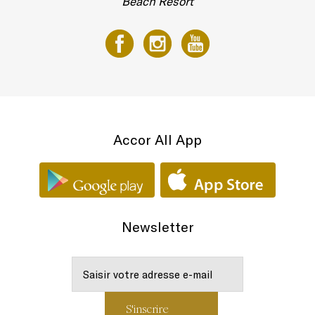
Beach Resort
Accor All App
Newsletter