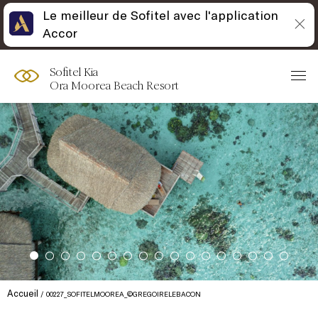
Le meilleur de Sofitel avec l'application
Accor
Sofitel Kia
Ora Moorea Beach Resort
Accueil
00227_SOFITELMOOREA_©GREGOIRELEBACON