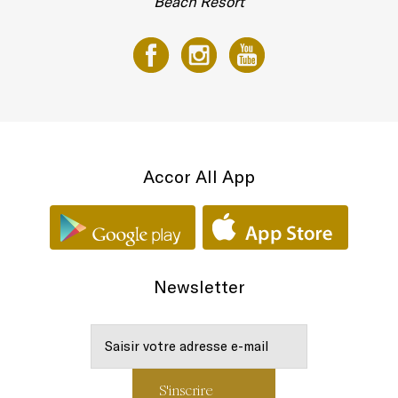
Beach Resort
Accor All App
Newsletter