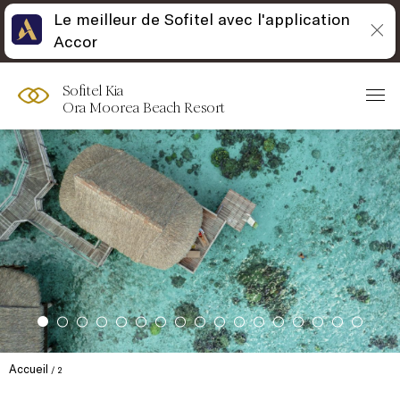
Le meilleur de Sofitel avec l'application
Accor
Sofitel Kia
Ora Moorea Beach Resort
Accueil
2