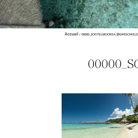
Accueil
00000_SOFITELMOOREA_©GREGOIREL
00000_S