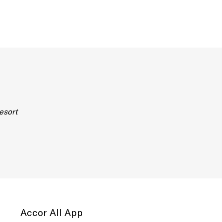
esort
Accor All App