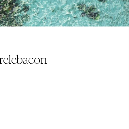
elebacon