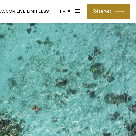
Réservez
ACCOR LIVE LIMITLESS
FR ▼