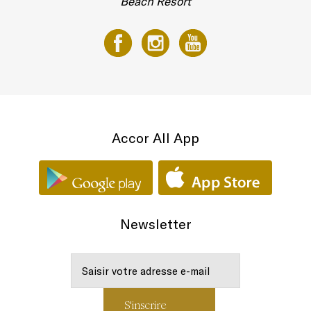
Beach Resort
Accor All App
Newsletter