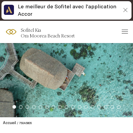
Le meilleur de Sofitel avec l'application
Accor
Sofitel Kia
Ora Moorea Beach Resort
Accueil
750A5805