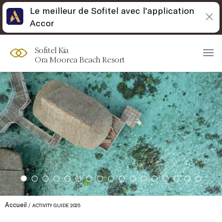
Le meilleur de Sofitel avec l'application
Accor
Sofitel Kia
Ora Moorea Beach Resort
Accueil
ACTIVITY GUIDE 2025