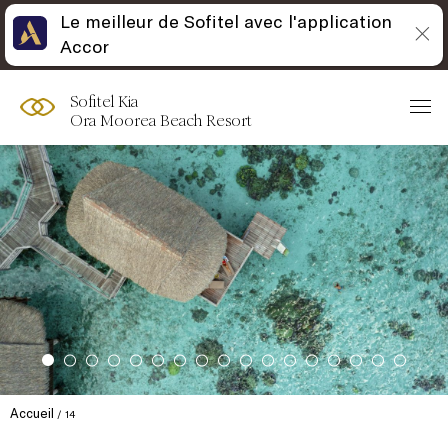
Le meilleur de Sofitel avec l'application
Accor
Sofitel Kia
Ora Moorea Beach Resort
Accueil
14