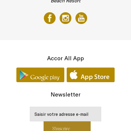
Beach Resort
Accor All App
Newsletter