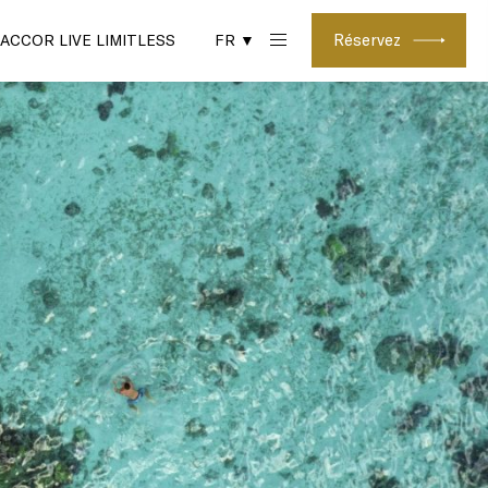
Réservez
ACCOR LIVE LIMITLESS
FR ▼