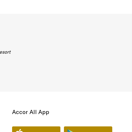
esort
Accor All App