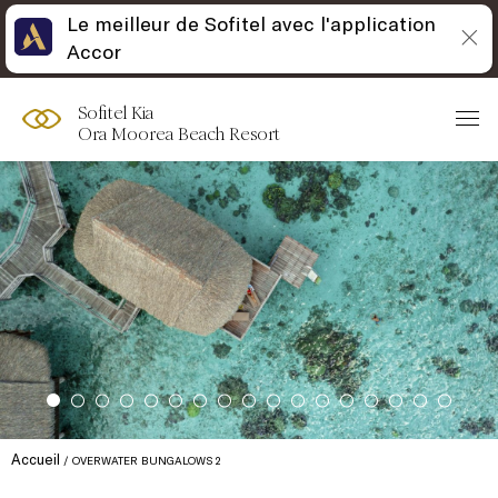
Le meilleur de Sofitel avec l'application
Accor
Sofitel Kia
Ora Moorea Beach Resort
Accueil
OVERWATER BUNGALOWS 2