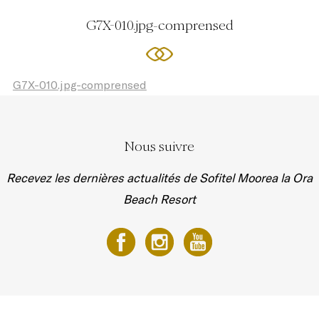
G7X-010.jpg-comprensed
G7X-010.jpg-comprensed
Nous suivre
Recevez les dernières actualités de Sofitel Moorea la Ora
Beach Resort