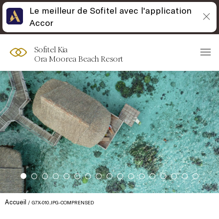
Le meilleur de Sofitel avec l'application
Accor
Sofitel Kia
Ora Moorea Beach Resort
Accueil
G7X-010.JPG-COMPRENSED