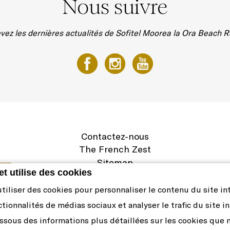
Nous suivre
vez les dernières actualités de Sofitel Moorea la Ora Beach R
Contactez-nous
The French Zest
Sitemap
et utilise des cookies
Mentions légales
Carrière
iliser des cookies pour personnaliser le contenu du site int
Politique de cookies et préférences
ctionnalités de médias sociaux et analyser le trafic du site i
ssous des informations plus détaillées sur les cookies que 