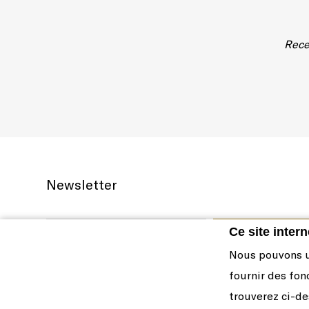
Rece
Newsletter
Ce site intern
Nous pouvons ut
fournir des fon
trouverez ci-de