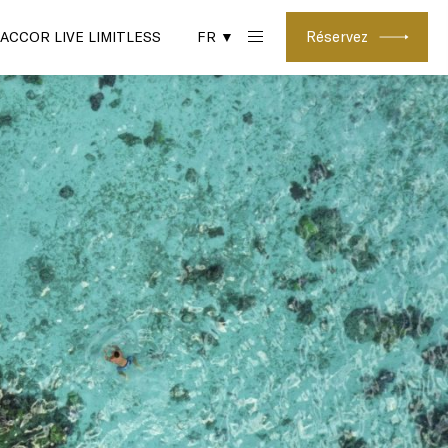
Réservez
ACCOR LIVE LIMITLESS
FR ▼