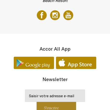
Beach Resort
Accor All App
Newsletter