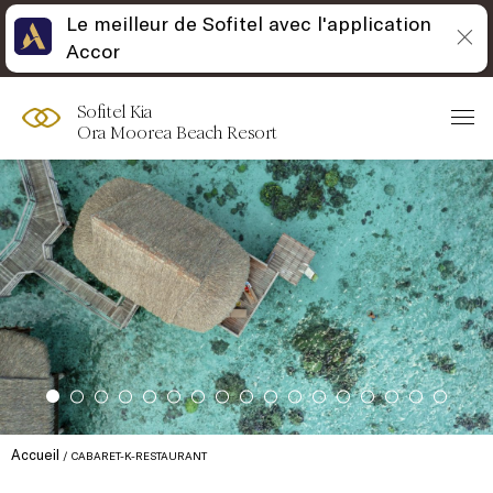
Le meilleur de Sofitel avec l'application
Accor
Sofitel Kia
Ora Moorea Beach Resort
Accueil
CABARET-K-RESTAURANT