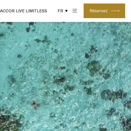
Réservez
ACCOR LIVE LIMITLESS
FR ▼