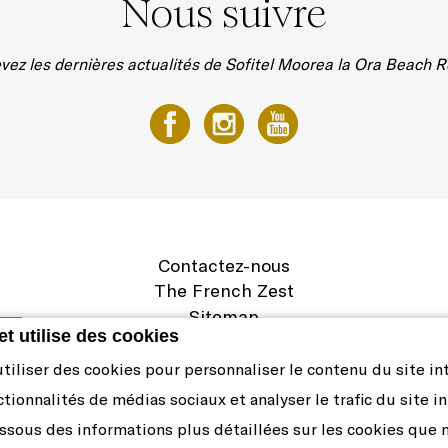
Nous suivre
vez les dernières actualités de Sofitel Moorea la Ora Beach R
Contactez-nous
The French Zest
Sitemap
et utilise des cookies
Mentions légales
Carrière
iliser des cookies pour personnaliser le contenu du site int
Politique de cookies et préférences
ctionnalités de médias sociaux et analyser le trafic du site i
ssous des informations plus détaillées sur les cookies que 