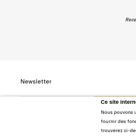
Rece
Newsletter
Ce site intern
Nous pouvons ut
fournir des fon
trouverez ci-de