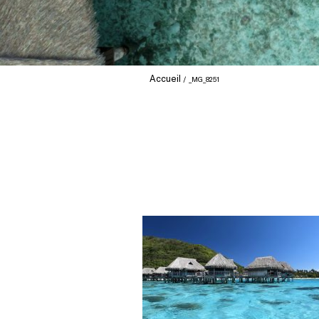
Accueil
_MG_8251