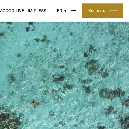
Réservez
ACCOR LIVE LIMITLESS
FR ▼