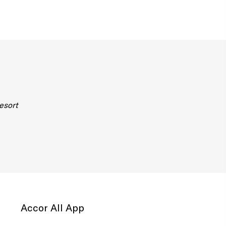
esort
Accor All App