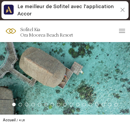
Le meilleur de Sofitel avec l'application
Accor
Sofitel Kia
Ora Moorea Beach Resort
Accueil
4 LR