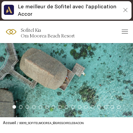
Le meilleur de Sofitel avec l'application
Accor
Sofitel Kia
Ora Moorea Beach Resort
Accueil
00019_SOFITELMOOREA_©GREGOIRELEBACON