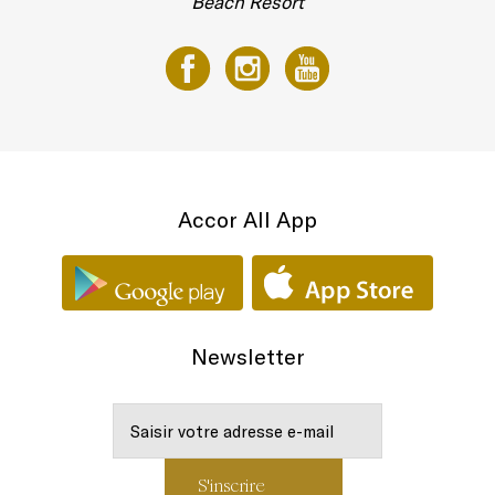
Beach Resort
Accor All App
Newsletter