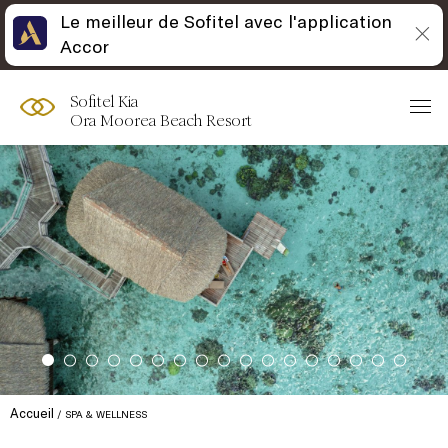
Le meilleur de Sofitel avec l'application
Accor
Sofitel Kia
Ora Moorea Beach Resort
Accueil
SPA & WELLNESS