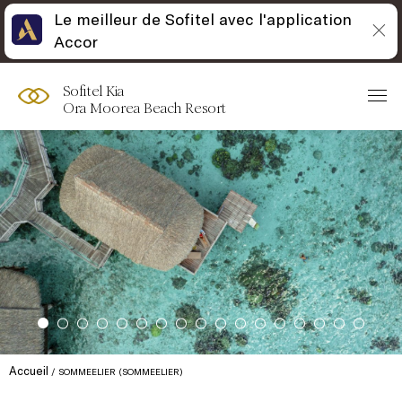
Le meilleur de Sofitel avec l'application
Accor
Sofitel Kia
Ora Moorea Beach Resort
Accueil
SOMMEELIER (SOMMEELIER)