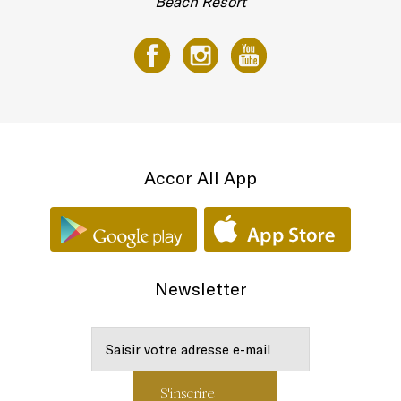
Beach Resort
Accor All App
Newsletter