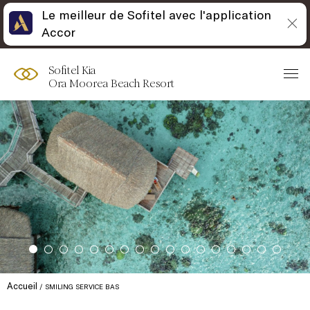
Le meilleur de Sofitel avec l'application
Accor
Sofitel Kia
Ora Moorea Beach Resort
Accueil
SMILING SERVICE BAS