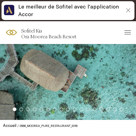
Le meilleur de Sofitel avec l'application
Accor
Sofitel Kia
Ora Moorea Beach Resort
Accueil
0566_MOOREA_PURE_RESTAURANT_2018