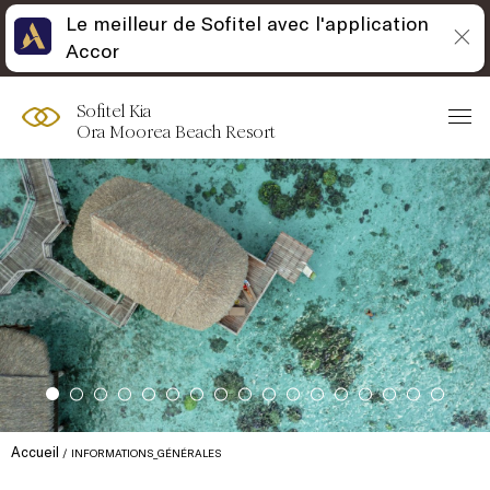
Le meilleur de Sofitel avec l'application
Accor
Sofitel Kia
Ora Moorea Beach Resort
Accueil
INFORMATIONS_GÉNÉRALES