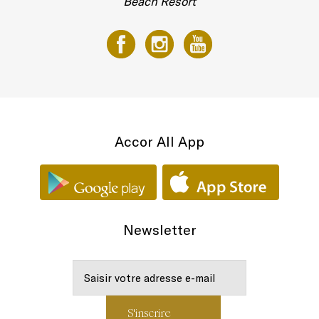
Beach Resort
Accor All App
Newsletter