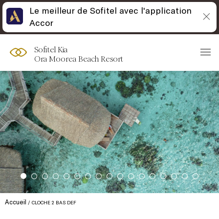
Le meilleur de Sofitel avec l'application
Accor
Sofitel Kia
Ora Moorea Beach Resort
Accueil
CLOCHE 2 BAS DEF