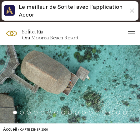
Le meilleur de Sofitel avec l'application
Accor
Sofitel Kia
Ora Moorea Beach Resort
Accueil
CARTE DÎNER 2020