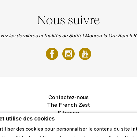
Nous suivre
vez les dernières actualités de Sofitel Moorea la Ora Beach R
Contactez-nous
The French Zest
Sitemap
et utilise des cookies
Mentions légales
Carrière
iliser des cookies pour personnaliser le contenu du site int
Politique de cookies et préférences