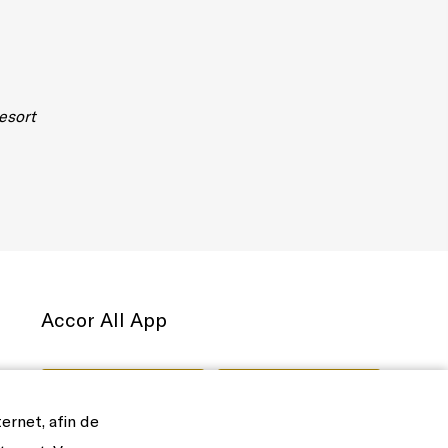
esort
Accor All App
ernet, afin de