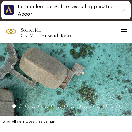
Le meilleur de Sofitel avec l'application
Accor
Sofitel Kia
Ora Moorea Beach Resort
Accueil
06.10 – MOOZ KAINA TRIP